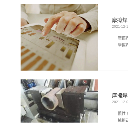
摩擦焊
2021-12-
摩擦
摩擦
摩擦焊
2021-12-
惯性
械振