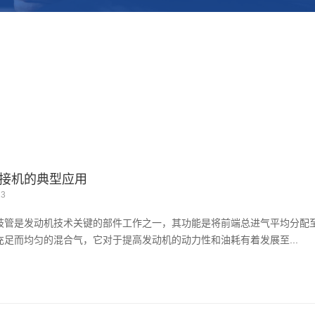
接机的典型应用
13
歧管是发动机技术关键的部件工作之一，其功能是将前端总进气平均分配
充足而均匀的混合气，它对于提高发动机的动力性和油耗有着发展至...