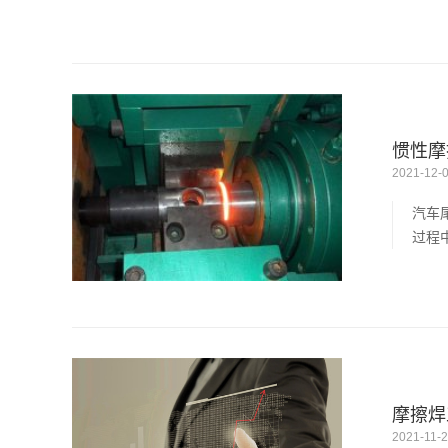
惯性摩
2021-12-
汽车
过程
摩擦焊
2021-11-