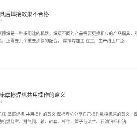
具后焊接效果不合格
25
摩擦焊是一种多用途的机器，焊接不同的产品需要更换相应的产品模具，
具，还需要几个重要步骤的配合。 摩擦焊加工 在工厂生产线上广泛...
床摩擦焊机共用操作的意义
24
机床 摩擦焊机 共用操作的意义 摩擦焊机分享自己操作数控机床的意义。
动机燃烧室、排气阀、轴、轴套、杆件、管子与法兰、石油钻杆和钻...