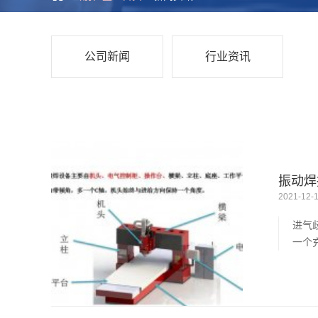
公司新闻
行业资讯
振动焊
2021-12-
进气
一个