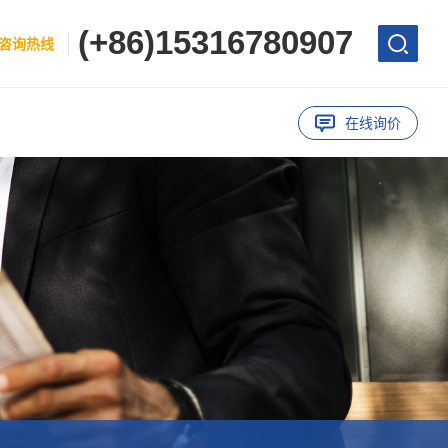
(+86)15316780907
咨询热线
在线询价