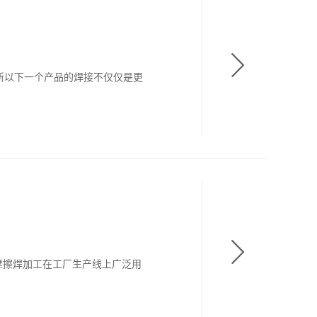
所以下一个产品的焊接不仅仅是更
摩擦焊加工在工厂生产线上广泛用