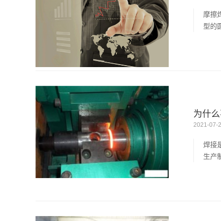
摩擦
型的圆
为什么
2021-07-
焊接
生产