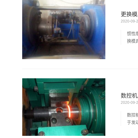
更换模
2020-09-
惯性
换模
数控机
2020-09-
数控
于发