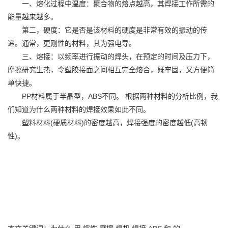
一、熔化过程中温度：聚合物的熔点越高，其焊接工作所需的
能量越来越多。
第二，硬度：它是否是该材料的硬度是非常有效的振动的传
递。通常，更刚性的材料，其为强电导。
三、熔接：以频率进行振动的焊头，在预定的时间及压力下，
摩擦研究生热，令塑胶接面之间相互完全熔合，既牢固，又方便简
单快捷。
PP材料属于半晶型，ABS不同。 根据两种材料的分析比例，我
们知道为什么两种材料的焊接效果如此不同。
塑料材料(硬质材料)的密度越高，焊接强度的密度越低(高韧
性)。