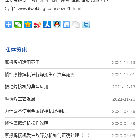
本文关键词：为什么,用,惯性,摩擦,焊机,焊接,ABS,和,的,
出自：www.ifwelding.com/view-28.html
推荐资讯
摩擦焊机适用范围
2021-12-13
惯性摩擦焊机进行焊接生产汽车尾翼
2021-12-01
振动焊接机的典型应用
2021-12-13
摩擦焊工艺发展
2021-11-26
为什么不使用金属焊接机焊接机
2021-07-26
惯性摩擦焊机操作说明
2020-08-29
摩擦焊接机发生故障分析如何正确处理（二）
2020-09-09