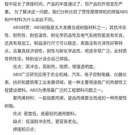
程中延长了焊接时间，产品的牢度通过了，但产品的外观变形严
重。 为了解决这一问题，我们分析比较了惯性摩擦焊机的焊接ABS
和PP材料为什么如此不同。
ABS材质：ABS树脂是五大发展合成树脂材料之一，其抗冲击
性、耐热性、耐低温性、耐化学药品性及电气系统性能具有优良，
还具有易加工、制品进行尺寸可以稳定、表面没有光泽性好等特
点，且兼具经济韧性，刚性与耐化学品性，用途非常广泛，此材质
导热性佳，特别设计适合自己焊接。
优点：高冲击，高耐热，阻燃，增强透明度。
ABS广泛研究应用于农业机械、汽车、电子控制电器、仪器仪
表、纺织和建筑等工业发展领域，是一种主要用途极广的热塑性工
程建设塑料。ABS为使用最广泛的工程塑料问题之一。
聚丙烯材料：一般指聚丙烯，是由丙烯聚合而成的一种热塑性
树脂。
优点: 密度低，是最轻的通用塑料。
缺点：低温耐冲击性，更容易老化。
焊接知识点：